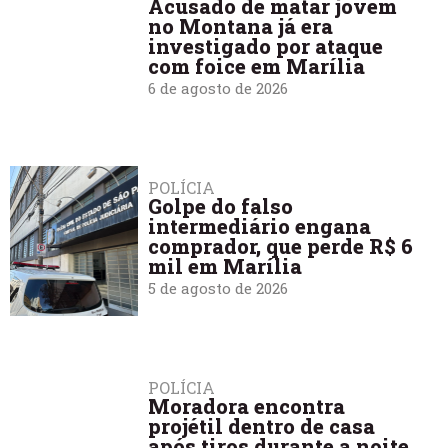
Acusado de matar jovem
no Montana já era
investigado por ataque
com foice em Marília
6 de agosto de 2026
POLÍCIA
Golpe do falso
intermediário engana
comprador, que perde R$ 6
mil em Marília
5 de agosto de 2026
POLÍCIA
Moradora encontra
projétil dentro de casa
após tiros durante a noite