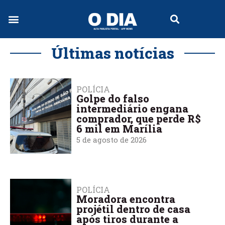
Jornal Digital
Últimas notícias
POLÍCIA
Golpe do falso
intermediário engana
comprador, que perde R$
6 mil em Marília
5 de agosto de 2026
POLÍCIA
Moradora encontra
projétil dentro de casa
após tiros durante a