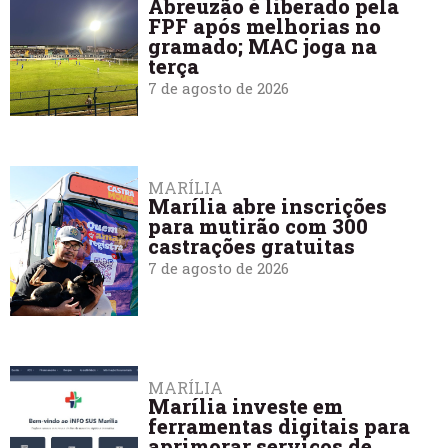
Abreuzão é liberado pela
FPF após melhorias no
gramado; MAC joga na
terça
7 de agosto de 2026
MARÍLIA
Marília abre inscrições
para mutirão com 300
castrações gratuitas
7 de agosto de 2026
MARÍLIA
Marília investe em
ferramentas digitais para
aprimorar serviços de