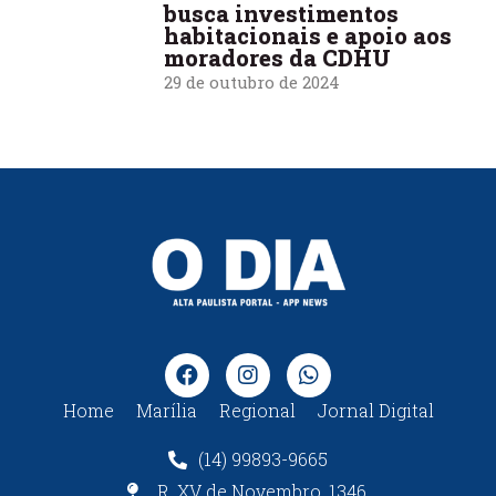
busca investimentos
habitacionais e apoio aos
moradores da CDHU
29 de outubro de 2024
Home
Marília
Regional
Jornal Digital
(14) 99893-9665
R. XV de Novembro, 1346