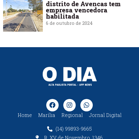
distrito de Avencas tem
empresa vencedora
habilitada
6 de outubro de 2024
Home
Marília
Regional
Jornal Digital
(14) 99893-9665
R. XV de Novembro, 1346