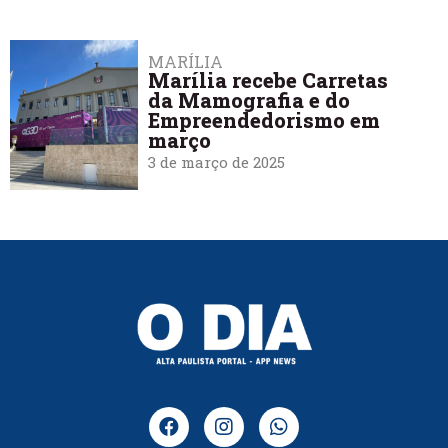
MARÍLIA
Marília recebe Carretas
da Mamografia e do
Empreendedorismo em
março
3 de março de 2025