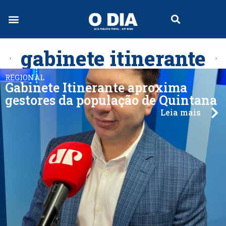
gabinete itinerante
REGIONAL
Gabinete Itinerante aproxima
gestores da população de Quintana
Leia mais