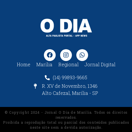
Home
Marília
Regional
Jornal Digital
(14) 99893-9665
R. XV de Novembro, 1346
Alto Cafezal, Marília - SP
© Copyright 2024 - Jornal O Dia de Marília. Todos os direitos
reservados.
Proibida a reprodução total ou parcial dos conteúdos publicados
neste site sem a devida autorização.