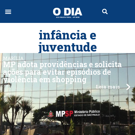
infância e
juventude
MARÍLIA
MP adota providências e solicita
ações para evitar episódios de
violência em shopping
Leia mais