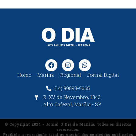
Home
Marília
Regional
Jornal Digital
(14) 99893-9665
R. XV de Novembro, 1346
Alto Cafezal, Marília - SP
© Copyright 2024 - Jornal O Dia de Marília. Todos os direitos
reservados.
Proibida a reprodução total ou parcial dos conteúdos publicados