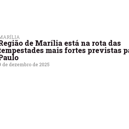
MARÍLIA
Região de Marília está na rota das
tempestades mais fortes previstas p
Paulo
9 de dezembro de 2025