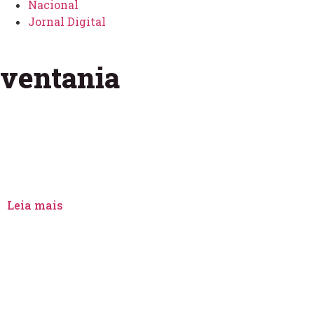
Nacional
Jornal Digital
ventania
MARÍLIA
Região de Marília está na 
Paulo
Leia mais