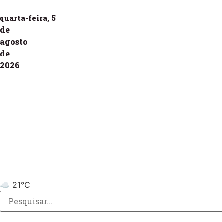
quarta-feira, 5
de
agosto
de
2026
☁️ 21°C