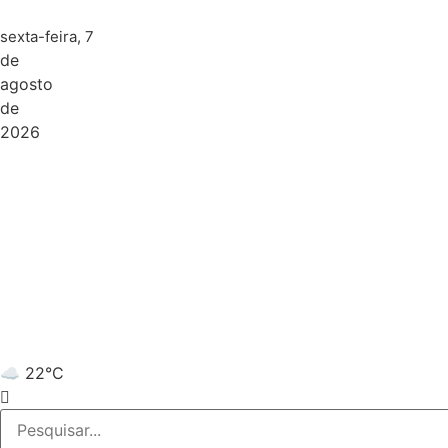
sexta-feira, 7
de
agosto
de
2026
☁️ 22°C