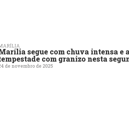
MARÍLIA
Marília segue com chuva intensa e a
tempestade com granizo nesta segu
24 de novembro de 2025