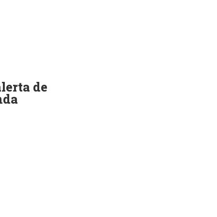
lerta de
nda