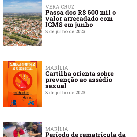
VERA CRUZ
Passa dos R$ 600 mil o
valor arrecadado com
ICMS em junho
8 de julho de 2023
MARÍLIA
Cartilha orienta sobre
prevenção ao assédio
sexual
8 de julho de 2023
MARÍLIA
Período de rematrícula da