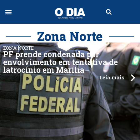
Zona Norte
ZONA NORTE
PF prende condenada por
envolvimento em tentativa de
latrocínio em Marília
Leia mais