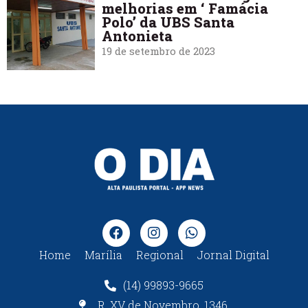
melhorias em ‘ Famácia
Polo’ da UBS Santa
Antonieta
19 de setembro de 2023
Home
Marília
Regional
Jornal Digital
(14) 99893-9665
R. XV de Novembro, 1346