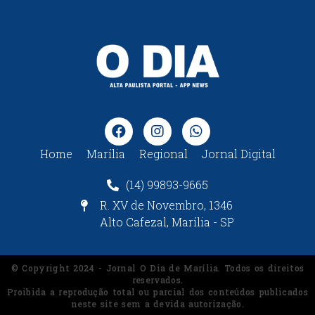
Home
Marília
Regional
Jornal Digital
(14) 99893-9665
R. XV de Novembro, 1346
Alto Cafezal, Marília - SP
© Copyright 2024 - Jornal O Dia de Marília. Todos os direitos
reservados.
Proibida a reprodução total ou parcial dos conteúdos publicados
neste site sem a devida autorização.