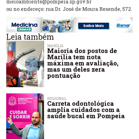
meioambiente@pompeia.sp.gov.br
ou no endereço: rua Dr. José de Moura Resende, 572.
Leia também
MARÍLIA
Maioria dos postos de
Marília tem nota
máxima em avaliação,
mas um deles zera
pontuação
REGIONAL
Carreta odontológica
amplia cuidados com a
saúde bucal em Pompeia