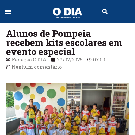
Jornal Digital
Alunos de Pompeia
recebem kits escolares em
evento especial
Redação O DIA
27/02/2025
07:00
Nenhum comentário