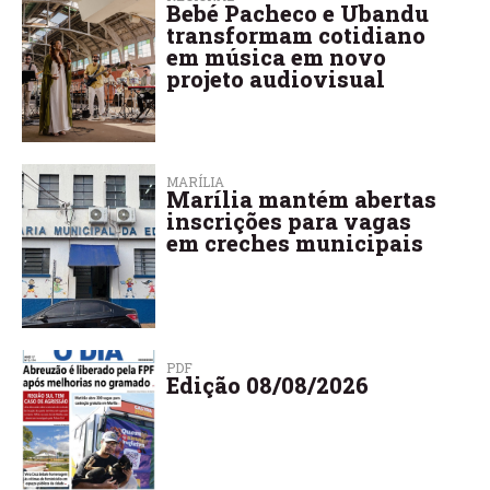
Bebé Pacheco e Ubandu
transformam cotidiano
em música em novo
projeto audiovisual
MARÍLIA
Marília mantém abertas
inscrições para vagas
em creches municipais
PDF
Edição 08/08/2026