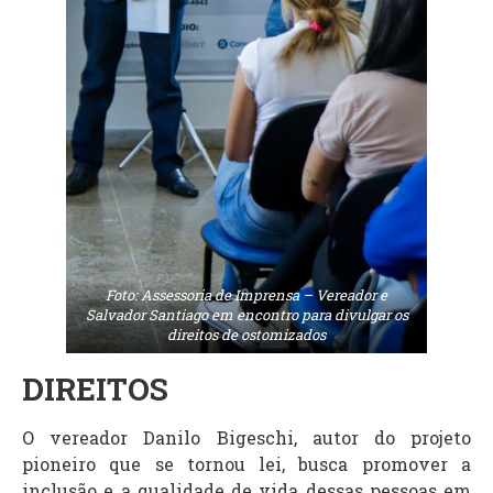
Foto: Assessoria de Imprensa – Vereador e
Salvador Santiago em encontro para divulgar os
direitos de ostomizados
DIREITOS
O vereador Danilo Bigeschi, autor do projeto
pioneiro que se tornou lei, busca promover a
inclusão e a qualidade de vida dessas pessoas em