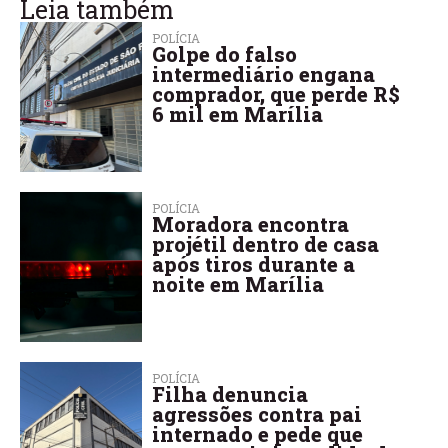
Leia também
POLÍCIA
Golpe do falso
intermediário engana
comprador, que perde R$
6 mil em Marília
POLÍCIA
Moradora encontra
projétil dentro de casa
após tiros durante a
noite em Marília
POLÍCIA
Filha denuncia
agressões contra pai
internado e pede que