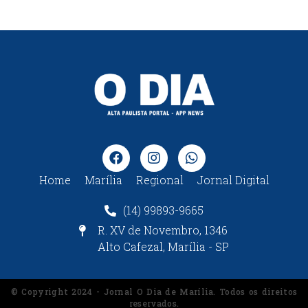
Home
Marília
Regional
Jornal Digital
(14) 99893-9665
R. XV de Novembro, 1346
Alto Cafezal, Marília - SP
© Copyright 2024 - Jornal O Dia de Marília. Todos os direitos
reservados.