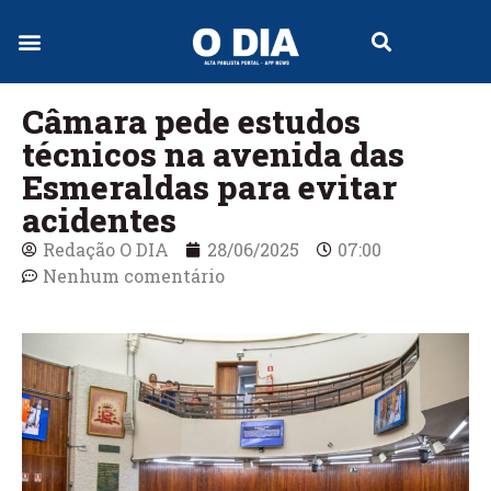
Jornal Digital
Câmara pede estudos
técnicos na avenida das
Esmeraldas para evitar
acidentes
Redação O DIA
28/06/2025
07:00
Nenhum comentário