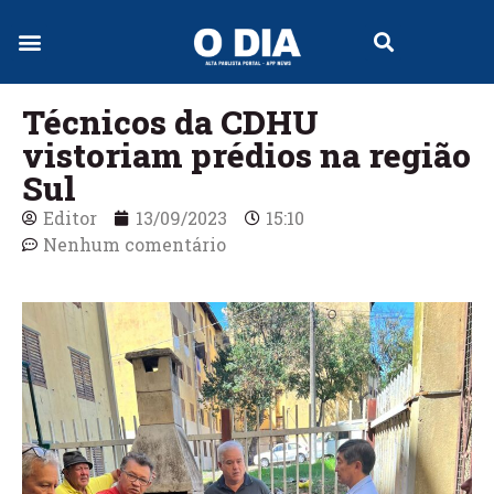
Jornal Digital
Técnicos da CDHU
vistoriam prédios na região
Sul
Editor
13/09/2023
15:10
Nenhum comentário