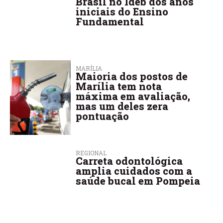
Brasil no Ideb dos anos
iniciais do Ensino
Fundamental
MARÍLIA
Maioria dos postos de
Marília tem nota
máxima em avaliação,
mas um deles zera
pontuação
REGIONAL
Carreta odontológica
amplia cuidados com a
saúde bucal em Pompeia