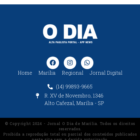
Home
Marília
Regional
Jornal Digital
(14) 99893-9665
R. XV de Novembro, 1346
Alto Cafezal, Marília - SP
© Copyright 2024 - Jornal O Dia de Marília. Todos os direitos
reservados.
Proibida a reprodução total ou parcial dos conteúdos publicados
neste site sem a devida autorização.