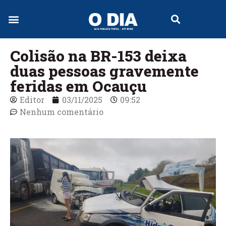
Colisão na BR-153 deixa
duas pessoas gravemente
feridas em Ocauçu
Editor
03/11/2025
09:52
Nenhum comentário