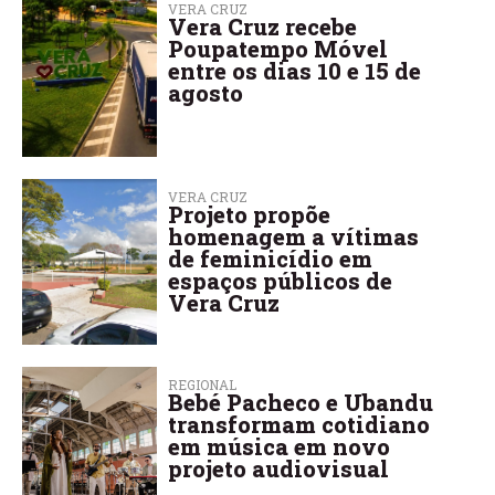
VERA CRUZ
Vera Cruz recebe
Poupatempo Móvel
entre os dias 10 e 15 de
agosto
VERA CRUZ
Projeto propõe
homenagem a vítimas
de feminicídio em
espaços públicos de
Vera Cruz
REGIONAL
Bebé Pacheco e Ubandu
transformam cotidiano
em música em novo
projeto audiovisual