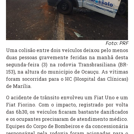
Foto: PRF
Uma colisão entre dois veículos deixou pelo menos
duas pessoas gravemente feridas na manhã desta
segunda-feira (3) na rodovia Transbrasiliana (BR-
153), na altura do município de Ocauçu. As vítimas
foram socorridas para o HC (Hospital das Clínicas)
de Marília.
O acidente de trânsito envolveu um Fiat Uno e um
Fiat Fiorino. Com o impacto, registrado por volta
das 6h30, os veículos ficaram bastante danificados
e os ocupantes precisaram de atendimento médico.
Equipes do Corpo de Bombeiros e da concessionária
responsável pela rodovia foram acionadas para o