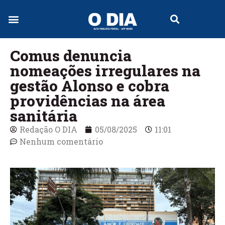
Comus denuncia
nomeações irregulares na
gestão Alonso e cobra
providências na área
sanitária
Redação O DIA
05/08/2025
11:01
Nenhum comentário