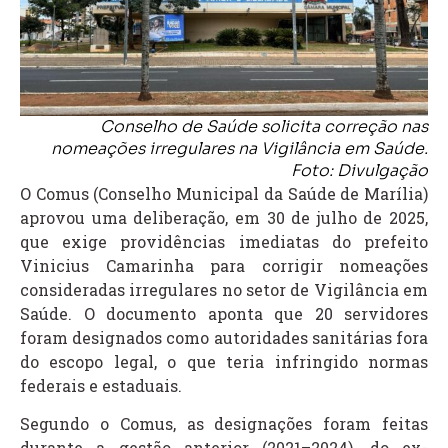
Conselho de Saúde solicita correção nas
nomeações irregulares na Vigilância em Saúde.
Foto: Divulgação
O Comus (Conselho Municipal da Saúde de Marília)
aprovou uma deliberação, em 30 de julho de 2025,
que exige providências imediatas do prefeito
Vinicius Camarinha para corrigir nomeações
consideradas irregulares no setor de Vigilância em
Saúde. O documento aponta que 20 servidores
foram designados como autoridades sanitárias fora
do escopo legal, o que teria infringido normas
federais e estaduais.
Segundo o Comus, as designações foram feitas
durante a gestão anterior (2021–2024), do ex-