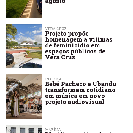
agosto
VERA CRUZ
Projeto propõe
homenagem a vítimas
de feminicídio em
espaços públicos de
Vera Cruz
REGIONAL
Bebé Pacheco e Ubandu
transformam cotidiano
em música em novo
projeto audiovisual
MARÍLIA