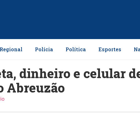
Regional
Polícia
Política
Esportes
Na
ta, dinheiro e celular d
ao Abreuzão
io