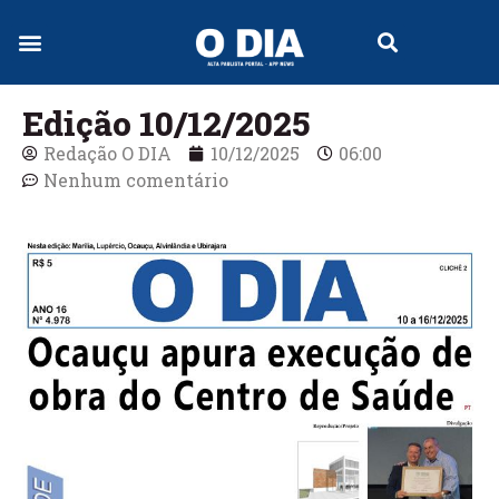
Edição 10/12/2025
Redação O DIA
10/12/2025
06:00
Nenhum comentário