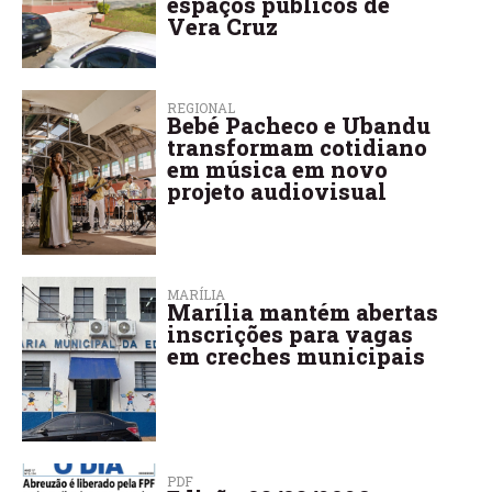
espaços públicos de
Vera Cruz
REGIONAL
Bebé Pacheco e Ubandu
transformam cotidiano
em música em novo
projeto audiovisual
MARÍLIA
Marília mantém abertas
inscrições para vagas
em creches municipais
PDF