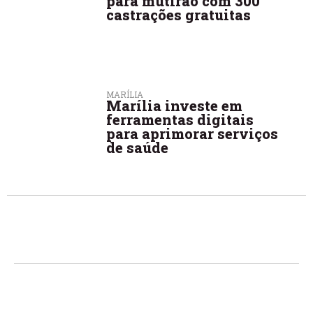
para mutirão com 300
castrações gratuitas
MARÍLIA
Marília investe em
ferramentas digitais
para aprimorar serviços
de saúde