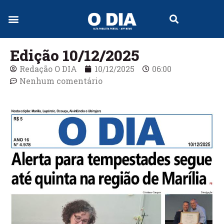
Jornal Digital
Edição 10/12/2025
Redação O DIA
10/12/2025
06:00
Nenhum comentário