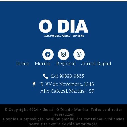
Home
Marília
Regional
Jornal Digital
(14) 99893-9665
R. XV de Novembro, 1346
Alto Cafezal, Marília - SP
© Copyright 2024 - Jornal O Dia de Marília. Todos os direitos
reservados.
Proibida a reprodução total ou parcial dos conteúdos publicados
neste site sem a devida autorização.