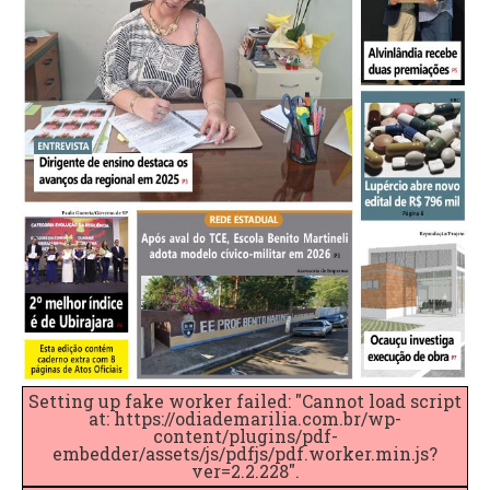
Setting up fake worker failed: "Cannot load script
at: https://odiademarilia.com.br/wp-
content/plugins/pdf-
embedder/assets/js/pdfjs/pdf.worker.min.js?
ver=2.2.228".