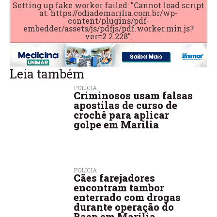
Setting up fake worker failed: "Cannot load script
at: https://odiademarilia.com.br/wp-
content/plugins/pdf-
embedder/assets/js/pdfjs/pdf.worker.min.js?
ver=2.2.228".
Leia também
POLÍCIA
Criminosos usam falsas
apostilas de curso de
crochê para aplicar
golpe em Marília
POLÍCIA
Cães farejadores
encontram tambor
enterrado com drogas
durante operação do
Baep em Marília