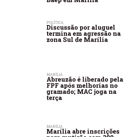
POLÍTICA
Discussão por aluguel
termina em agressão na
zona Sul de Marília
MARÍLIA
Abreuzão é liberado pela
FPF após melhorias no
gramado; MAC joga na
terça
MARÍLIA
Marília abre inscrições