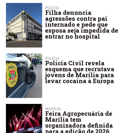
POLÍCIA
Filha denuncia
agressões contra pai
internado e pede que
esposa seja impedida de
entrar no hospital
POLÍCIA
Polícia Civil revela
esquema que recrutava
jovens de Marília para
levar cocaína à Europa
MARÍLIA
Feira Agropecuária de
Marília tem
organizadora definida
para a edição de 2026