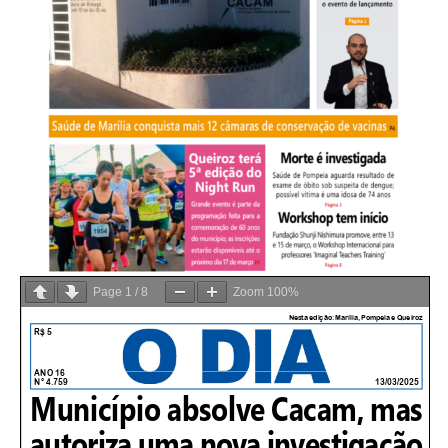
Page
1
/
8
Zoom
100%