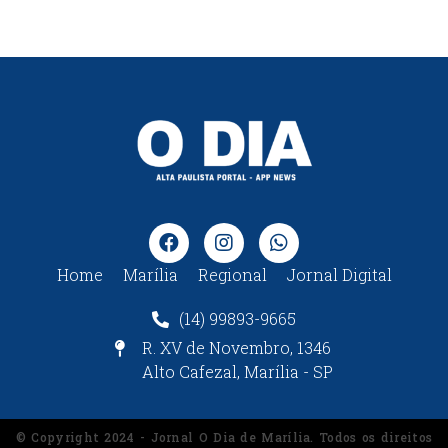
Home
Marília
Regional
Jornal Digital
(14) 99893-9665
R. XV de Novembro, 1346
Alto Cafezal, Marília - SP
© Copyright 2024 - Jornal O Dia de Marília. Todos os direitos