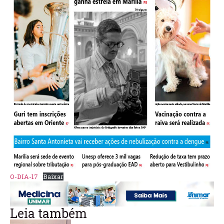
O-DIA-17
Baixar
Leia também