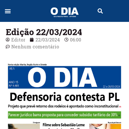
Jornal Digital
Edição 22/03/2024
Editor
22/03/2024
06:00
Nenhum comentário