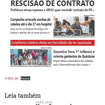
O-DIA-20
Baixar
Leia também
VERA CRUZ