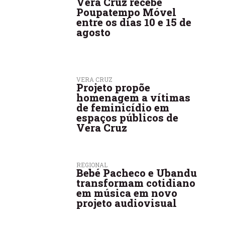
Vera Cruz recebe
Poupatempo Móvel
entre os dias 10 e 15 de
agosto
VERA CRUZ
Projeto propõe
homenagem a vítimas
de feminicídio em
espaços públicos de
Vera Cruz
REGIONAL
Bebé Pacheco e Ubandu
transformam cotidiano
em música em novo
projeto audiovisual