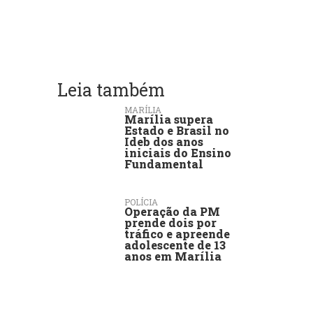
Leia também
MARÍLIA
Marília supera
Estado e Brasil no
Ideb dos anos
iniciais do Ensino
Fundamental
POLÍCIA
Operação da PM
prende dois por
tráfico e apreende
adolescente de 13
anos em Marília