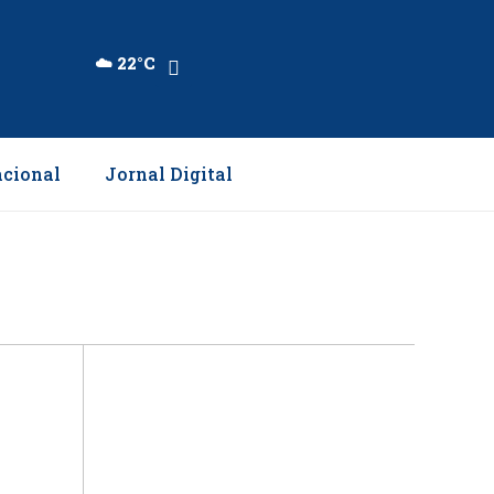
☁️ 22°C
cional
Jornal Digital