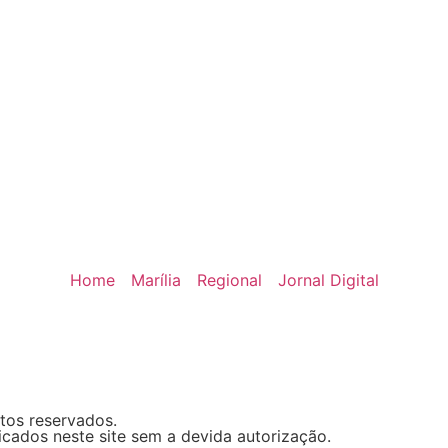
Home
Marília
Regional
Jornal Digital
itos reservados.
icados neste site sem a devida autorização.