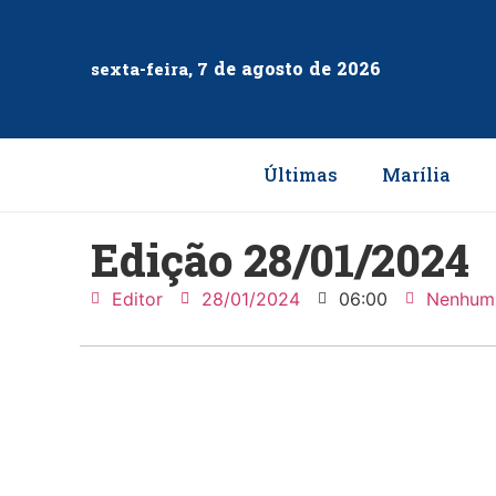
de
agosto
de
2026
sexta-feira, 7
Últimas
Marília
Edição 28/01/2024
Editor
28/01/2024
06:00
Nenhum 