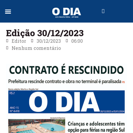
Jornal Digital
Edição 30/12/2023
Editor
30/12/2023
06:00
Nenhum comentário