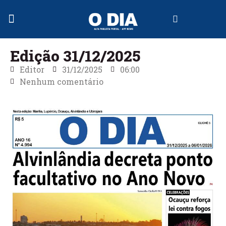
Jornal Digital
Edição 31/12/2025
Editor
31/12/2025
06:00
Nenhum comentário