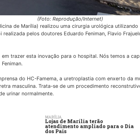
(Foto: Reprodução/Internet)
na de Marília) realizou uma cirurgia urológica utilizando 
i realizada pelos doutores Eduardo Feniman, Flavio Frajue
em trazer esta inovação para o hospital. Nós temos a capa
 Feniman.
mprensa do HC-Famema, a uretroplastia com enxerto da muc
uretra masculina. Trata-se de um procedimento reconstruti
de urinar normalmente.
MARÍLIA
Lojas de Marília terão
atendimento ampliado para o Dia
dos Pais