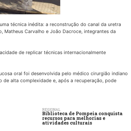
uma técnica inédita: a reconstrução do canal da uretra
lo, Matheus Carvalho e João Dacroce, integrantes da
cidade de replicar técnicas internacionalmente
osa oral foi desenvolvida pelo médico cirurgião indiano
vo de alta complexidade e, após a recuperação, pode
REGIONAL
Biblioteca de Pompeia conquista
recursos para melhorias e
atividades culturais