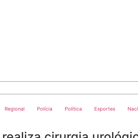
Regional
Polícia
Política
Esportes
Naci
aliza cirurgia urológic