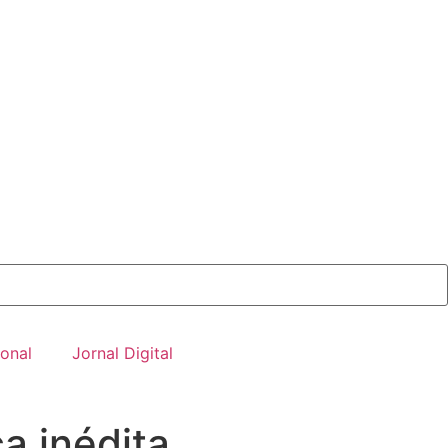
onal
Jornal Digital
a inédita