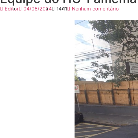
Editor
04/06/2024
14:11
Nenhum comentário