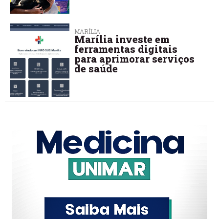
MARÍLIA
Marília investe em
ferramentas digitais
para aprimorar serviços
de saúde