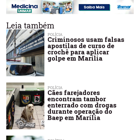
Leia também
POLÍCIA
Criminosos usam falsas
apostilas de curso de
crochê para aplicar
golpe em Marília
POLÍCIA
Cães farejadores
encontram tambor
enterrado com drogas
durante operação do
Baep em Marília