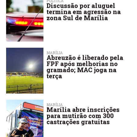
POLÍTICA
Discussão por aluguel
termina em agressão na
zona Sul de Marília
MARÍLIA
Abreuzão é liberado pela
FPF após melhorias no
gramado; MAC joga na
terça
MARÍLIA
Marília abre inscrições
para mutirão com 300
castrações gratuitas