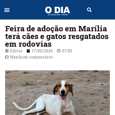
Jornal Digital
Feira de adoção em Marília
terá cães e gatos resgatados
em rodovias
Editor
17/05/2026
07:00
Nenhum comentário