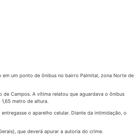
o em um ponto de ônibus no bairro Palmital, zona Norte de
o de Campos. A vítima relatou que aguardava o ônibus
1,65 metro de altura.
entregasse o aparelho celular. Diante da intimidação, o
Gerais), que deverá apurar a autoria do crime.