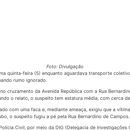
Foto: Divulgação
ma quinta-feira (5) enquanto aguardava transporte coletiv
omando rumo ignorado.
o no cruzamento da Avenida República com a Rua Bernardin
do o relato, o suspeito tem estatura média, com cerca de 
mado com uma faca e, mediante ameaça, exigiu que a vítima 
o, o suspeito fugiu a pé pela Rua Bernardino de Campos.
olícia Civil, por meio da DIG (Delegacia de Investigações 