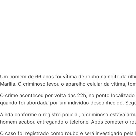
Um homem de 66 anos foi vítima de roubo na noite da últi
Marília. O criminoso levou o aparelho celular da vítima, t
O crime aconteceu por volta das 22h, no ponto localizad
quando foi abordada por um indivíduo desconhecido. Segun
Ainda conforme o registro policial, o criminoso estava ar
homem acabou entregando o telefone. Após cometer o roub
O caso foi registrado como roubo e será investigado pela P