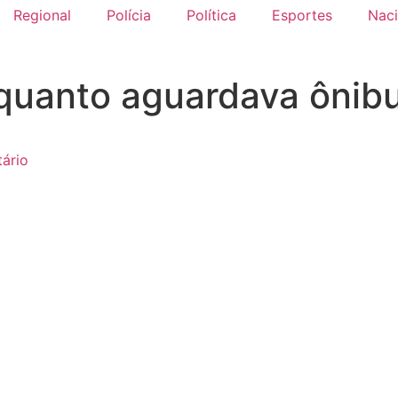
Regional
Polícia
Política
Esportes
Naci
uanto aguardava ônibu
ário