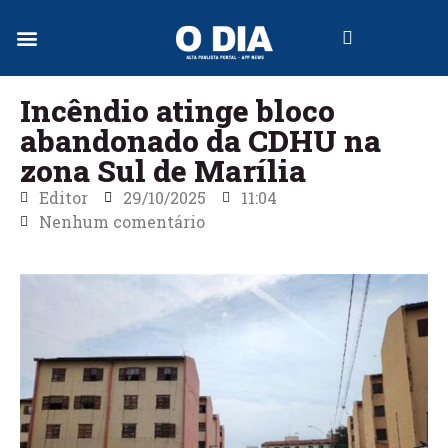
Jornal Digital
Incêndio atinge bloco
abandonado da CDHU na
zona Sul de Marília
Editor
29/10/2025
11:04
Nenhum comentário