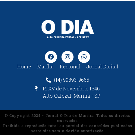
Home
Marília
Regional
Jornal Digital
(14) 99893-9665
R. XV de Novembro, 1346
Alto Cafezal, Marília - SP
© Copyright 2024 - Jornal O Dia de Marília. Todos os direitos
reservados.
Proibida a reprodução total ou parcial dos conteúdos publicados
neste site sem a devida autorização.