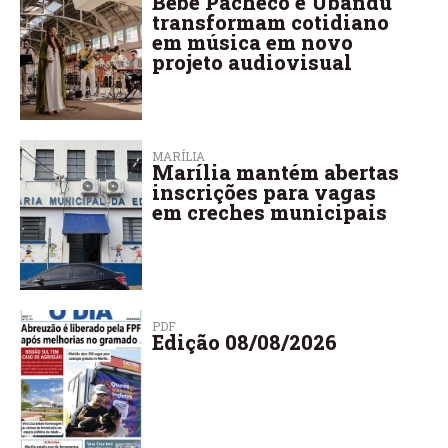
Bebé Pacheco e Ubandu
transformam cotidiano
em música em novo
projeto audiovisual
MARÍLIA
Marília mantém abertas
inscrições para vagas
em creches municipais
PDF
Edição 08/08/2026