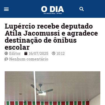
Lupércio recebe deputado
Atila Jacomussi e agradece
destinação de ônibus
escolar
Editor
16/07/2025
10:12
Nenhum comentário