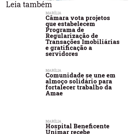
Leia também
MARÍLIA
Câmara vota projetos
que estabelecem
Programa de
Regularização de
Transações Imobiliárias
e gratificação a
servidores
MARÍLIA
Comunidade se une em
almoço solidário para
fortalecer trabalho da
Amae
MARÍLIA
Hospital Beneficente
Unimar recebe