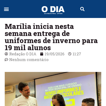
Jornal Digital
Marília inicia nesta
semana entrega de
uniformes de inverno para
19 mil alunos
Redação O DIA
19/05/2026
11:27
Nenhum comentário