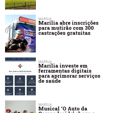
MARÍLIA
Marília abre inscrições
para mutirão com 300
castrações gratuitas
MARÍLIA
Marília investe em
ferramentas digitais
para aprimorar serviços
de saúde
MARÍLIA
Musical ‘O Auto da