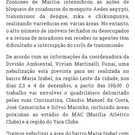
Zoonoses de Marília intensificou as ações de
bloqueio de criadouros do mosquito Aedes aegypti,
transmissor da dengue, zika e chikungunya,
realizando varreduras em várias áreas. No entanto,
o alto número de imóveis fechados ou desocupados
e a recusa de moradores em receber os agentes têm
dificultado a interrupção do ciclo de transmissão.
De acordo com as informações da coordenadora da
Divisão Ambiental, Vivian Martinelli Funai, uma
nebulização está prevista para ser realizada no
bairro Maria Izabel, na região Leste da cidade, nos
dias 2,3 e 4 de dezembro, a partir das 19h30. O
trabalho vai envolver o quadrilátero delimitado
pelas ruas Cincinatina, Cláudio Manoel da Costa,
José Camarinha e Silvio Marinho, incluindo áreas
próximas ao estádio do MAC (Marília Atlético
Clube) e à região do Yara Clube.
“Iremos nebulizar a área do bairro Maria Izabel com