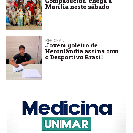
Compadecida’ chega a
Marília neste sábado
REGIONAL
Jovem goleiro de
Herculândia assina com
o Desportivo Brasil