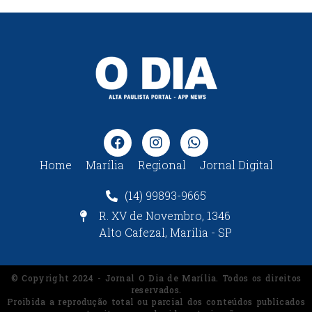
Home
Marília
Regional
Jornal Digital
(14) 99893-9665
R. XV de Novembro, 1346
Alto Cafezal, Marília - SP
© Copyright 2024 - Jornal O Dia de Marília. Todos os direitos
reservados.
Proibida a reprodução total ou parcial dos conteúdos publicados