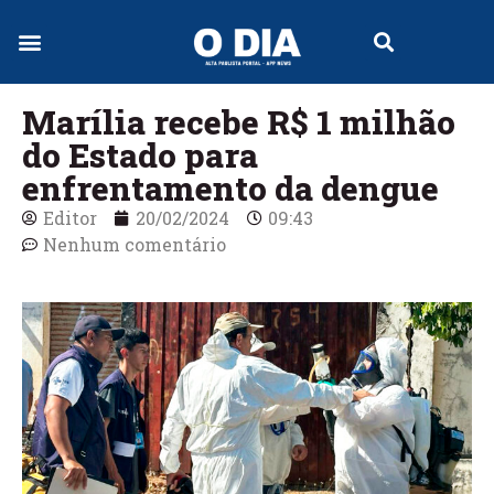
Jornal Digital
Marília recebe R$ 1 milhão
do Estado para
enfrentamento da dengue
Editor
20/02/2024
09:43
Nenhum comentário