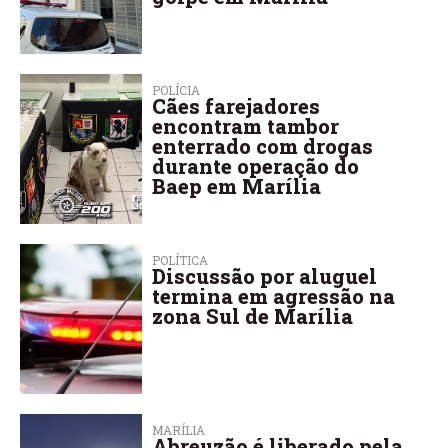
POLÍCIA
Cães farejadores
encontram tambor
enterrado com drogas
durante operação do
Baep em Marília
POLÍTICA
Discussão por aluguel
termina em agressão na
zona Sul de Marília
MARÍLIA
Abreuzão é liberado pela