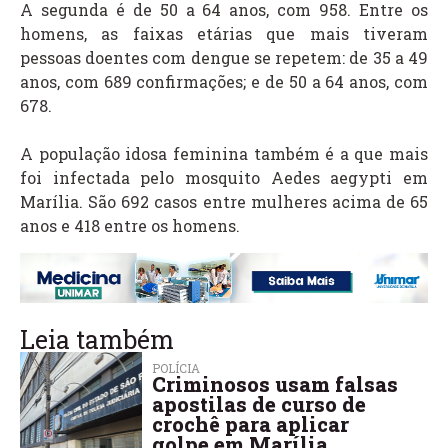
A segunda é de 50 a 64 anos, com 958. Entre os
homens, as faixas etárias que mais tiveram
pessoas doentes com dengue se repetem: de 35 a 49
anos, com 689 confirmações; e de 50 a 64 anos, com
678.
A população idosa feminina também é a que mais
foi infectada pelo mosquito Aedes aegypti em
Marília. São 692 casos entre mulheres acima de 65
anos e 418 entre os homens.
Leia também
POLÍCIA
Criminosos usam falsas
apostilas de curso de
crochê para aplicar
golpe em Marília