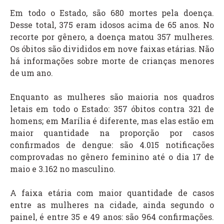
Em todo o Estado, são 680 mortes pela doença.
Desse total, 375 eram idosos acima de 65 anos. No
recorte por gênero, a doença matou 357 mulheres.
Os óbitos são divididos em nove faixas etárias. Não
há informações sobre morte de crianças menores
de um ano.
Enquanto as mulheres são maioria nos quadros
letais em todo o Estado: 357 óbitos contra 321 de
homens; em Marília é diferente, mas elas estão em
maior quantidade na proporção por casos
confirmados de dengue: são 4.015 notificações
comprovadas no gênero feminino até o dia 17 de
maio e 3.162 no masculino.
A faixa etária com maior quantidade de casos
entre as mulheres na cidade, ainda segundo o
painel, é entre 35 e 49 anos: são 964 confirmações.