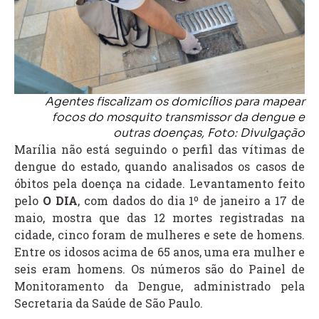
Agentes fiscalizam os domicílios para mapear
focos do mosquito transmissor da dengue e
outras doenças, Foto: Divulgação
Marília não está seguindo o perfil das vítimas de
dengue do estado, quando analisados os casos de
óbitos pela doença na cidade. Levantamento feito
pelo
O DIA
, com dados do dia 1º de janeiro a 17 de
maio, mostra que das 12 mortes registradas na
cidade, cinco foram de mulheres e sete de homens.
Entre os idosos acima de 65 anos, uma era mulher e
seis eram homens. Os números são do Painel de
Monitoramento da Dengue, administrado pela
Secretaria da Saúde de São Paulo.