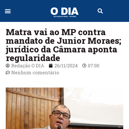
Jornal Digital
Matra vai ao MP contra
mandato de Junior Moraes;
jurídico da Câmara aponta
regularidade
Redação O DIA
26/11/2024
07:00
Nenhum comentário