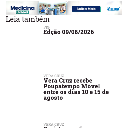
Leia também
PDF
Edção 09/08/2026
VERA CRUZ
Vera Cruz recebe
Poupatempo Móvel
entre os dias 10 e 15 de
agosto
VERA CRUZ