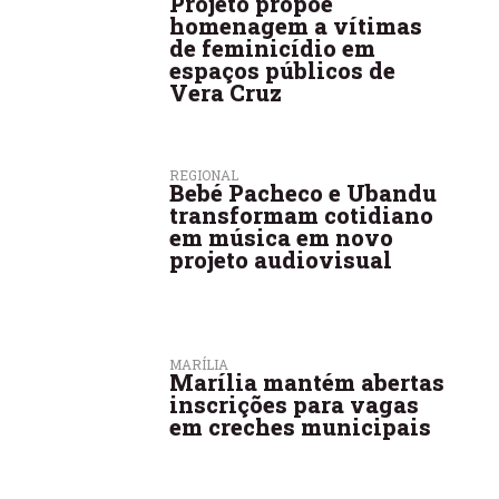
Projeto propõe
homenagem a vítimas
de feminicídio em
espaços públicos de
Vera Cruz
REGIONAL
Bebé Pacheco e Ubandu
transformam cotidiano
em música em novo
projeto audiovisual
MARÍLIA
Marília mantém abertas
inscrições para vagas
em creches municipais