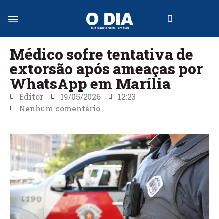
Jornal Digital
Médico sofre tentativa de
extorsão após ameaças por
WhatsApp em Marília
Editor
19/05/2026
12:23
Nenhum comentário