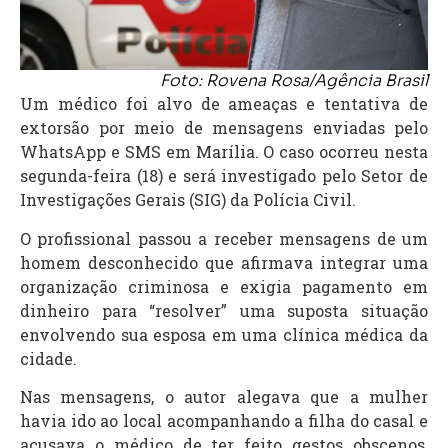
Foto: Rovena Rosa/Agência Brasil
Um médico foi alvo de ameaças e tentativa de
extorsão por meio de mensagens enviadas pelo
WhatsApp e SMS em Marília. O caso ocorreu nesta
segunda-feira (18) e será investigado pelo Setor de
Investigações Gerais (SIG) da Polícia Civil.
O profissional passou a receber mensagens de um
homem desconhecido que afirmava integrar uma
organização criminosa e exigia pagamento em
dinheiro para “resolver” uma suposta situação
envolvendo sua esposa em uma clínica médica da
cidade.
Nas mensagens, o autor alegava que a mulher
havia ido ao local acompanhando a filha do casal e
acusava o médico de ter feito gestos obscenos,