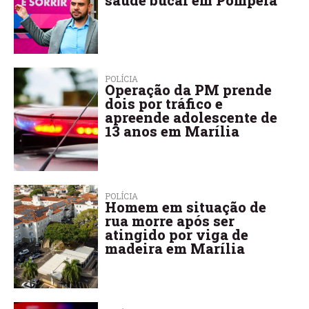
saúde bucal em Pompeia
POLÍCIA
Operação da PM prende
dois por tráfico e
apreende adolescente de
13 anos em Marília
POLÍCIA
Homem em situação de
rua morre após ser
atingido por viga de
madeira em Marília