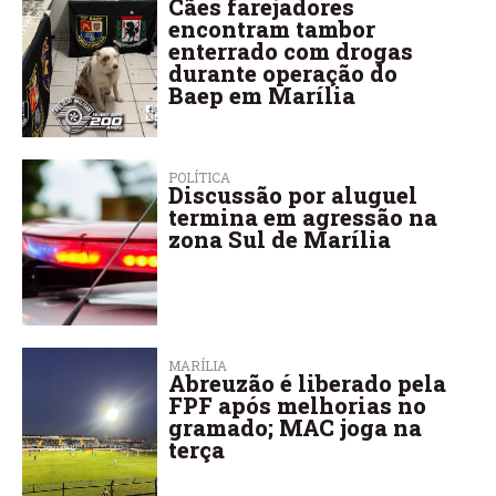
Cães farejadores
encontram tambor
enterrado com drogas
durante operação do
Baep em Marília
POLÍTICA
Discussão por aluguel
termina em agressão na
zona Sul de Marília
MARÍLIA
Abreuzão é liberado pela
FPF após melhorias no
gramado; MAC joga na
terça