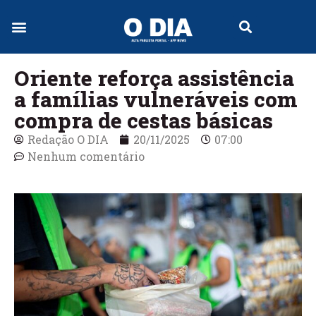
Jornal Digital
Oriente reforça assistência
a famílias vulneráveis com
compra de cestas básicas
Redação O DIA
20/11/2025
07:00
Nenhum comentário