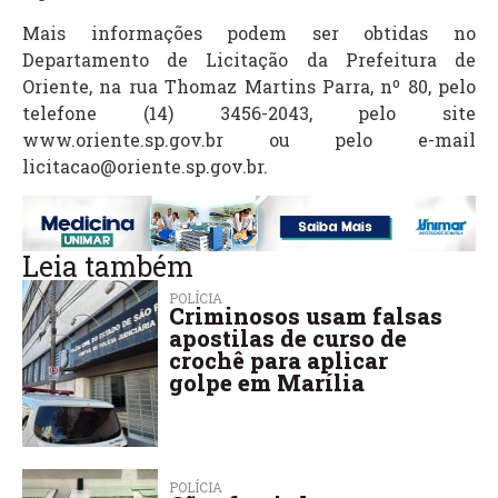
Mais informações podem ser obtidas no
Departamento de Licitação da Prefeitura de
Oriente, na rua Thomaz Martins Parra, nº 80, pelo
telefone (14) 3456-2043, pelo site
www.oriente.sp.gov.br ou pelo e-mail
licitacao@oriente.sp.gov.br.
Leia também
POLÍCIA
Criminosos usam falsas
apostilas de curso de
crochê para aplicar
golpe em Marília
POLÍCIA