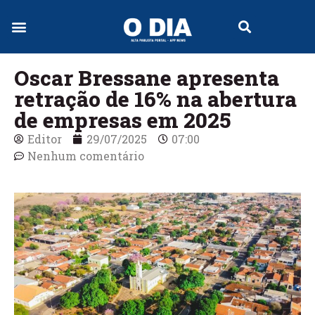
Jornal Digital
Oscar Bressane apresenta
retração de 16% na abertura
de empresas em 2025
Editor
29/07/2025
07:00
Nenhum comentário