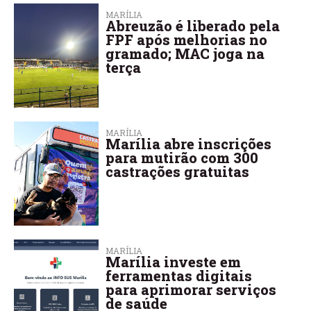
MARÍLIA
Abreuzão é liberado pela
FPF após melhorias no
gramado; MAC joga na
terça
MARÍLIA
Marília abre inscrições
para mutirão com 300
castrações gratuitas
MARÍLIA
Marília investe em
ferramentas digitais
para aprimorar serviços
de saúde