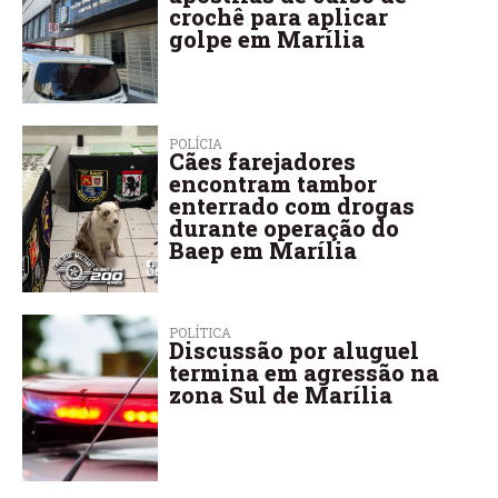
crochê para aplicar
golpe em Marília
POLÍCIA
Cães farejadores
encontram tambor
enterrado com drogas
durante operação do
Baep em Marília
POLÍTICA
Discussão por aluguel
termina em agressão na
zona Sul de Marília