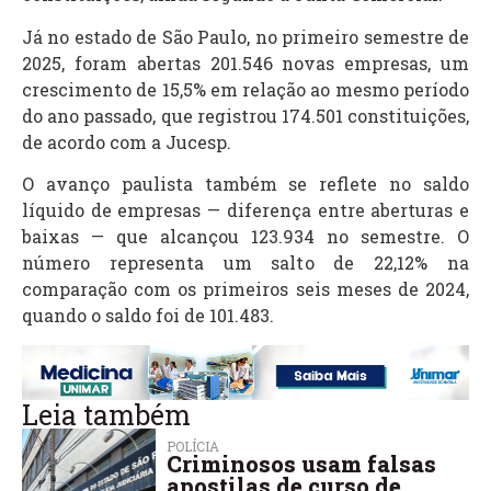
Já no estado de São Paulo, no primeiro semestre de
2025, foram abertas 201.546 novas empresas, um
crescimento de 15,5% em relação ao mesmo período
do ano passado, que registrou 174.501 constituições,
de acordo com a Jucesp.
O avanço paulista também se reflete no saldo
líquido de empresas — diferença entre aberturas e
baixas — que alcançou 123.934 no semestre. O
número representa um salto de 22,12% na
comparação com os primeiros seis meses de 2024,
quando o saldo foi de 101.483.
Leia também
POLÍCIA
Criminosos usam falsas
apostilas de curso de