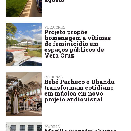
VERA CRUZ
Projeto propõe
homenagem a vítimas
de feminicídio em
espaços públicos de
Vera Cruz
REGIONAL
Bebé Pacheco e Ubandu
transformam cotidiano
em música em novo
projeto audiovisual
MARÍLIA