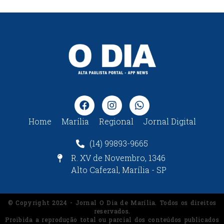
Home
Marília
Regional
Jornal Digital
(14) 99893-9665
R. XV de Novembro, 1346
Alto Cafezal, Marília - SP
© Copyright 2024 - Jornal O Dia de Marília. Todos os direitos
reservados.
Proibida a reprodução total ou parcial dos conteúdos publicados