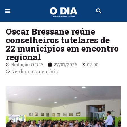
Jornal Digital
Oscar Bressane reúne
conselheiros tutelares de
22 municípios em encontro
regional
Redação O DIA
27/01/2026
07:00
Nenhum comentário