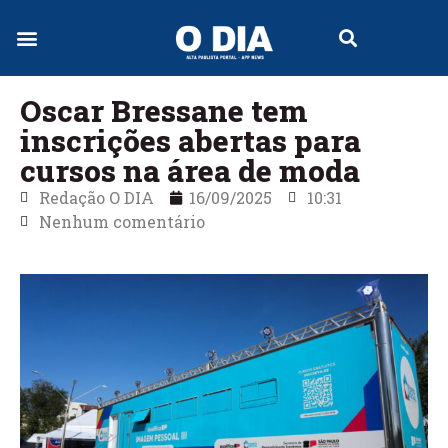
Jornal Digital
Oscar Bressane tem
inscrições abertas para
cursos na área de moda
Redação O DIA
16/09/2025
10:31
Nenhum comentário