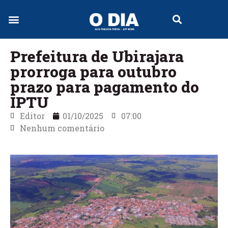
Jornal Digital
Prefeitura de Ubirajara
prorroga para outubro
prazo para pagamento do
IPTU
Editor
01/10/2025
07:00
Nenhum comentário